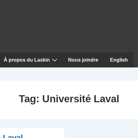
À propos du Laskin
Nous joindre
English
Tag:
Université Laval
é Laval