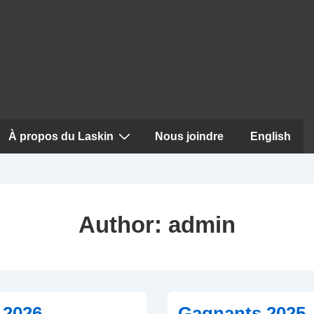
À propos du Laskin
Nous joindre
English
Author:
admin
 2026
Gagnants 2025