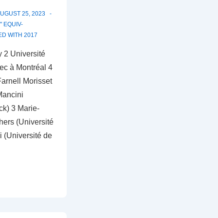
UGUST 25, 2023
 EQUIV-
ED WITH
2017
y 2 Université
ec à Montréal 4
arnell Morisset
Mancini
ck) 3 Marie-
ers (Université
 (Université de