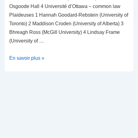
Osgoode Hall 4 Université d’Ottawa – common law
Plaideuses 1 Hannah Goodard-Rebstein (University of
Toronto) 2 Maddison Croden (University of Alberta) 3
Bhreagh Ross (McGill University) 4 Lindsay Frame
(University of …
Gagnants
En savoir plus »
2020