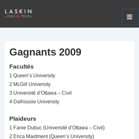
ME
↓
Navigation
Passer
principale
au
Gagnants 2009
contenu
Facultés
principal
1 Queen’s University
2 McGill University
3 Université d’Ottawa – Civil
4 Dalhousie University
Plaideurs
1 Fanie Dubuc (Université d’Ottawa – Civil)
2 Erica Maidment (Queen’s University)