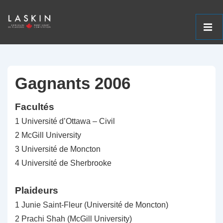
ME
↓
Navigation
Passer
principale
au
Gagnants 2006
contenu
Facultés
principal
1 Université d’Ottawa – Civil
2 McGill University
3 Université de Moncton
4 Université de Sherbrooke
Plaideurs
1 Junie Saint-Fleur (Université de Moncton)
2 Prachi Shah (McGill University)