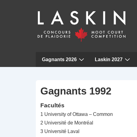
Navigation
Gagnants 2026
Laskin 2027
principale
↓
Passer
au
Gagnants 1992
contenu
Facultés
principal
1 University of Ottawa – Common
2 Université de Montréal
3 Université Laval