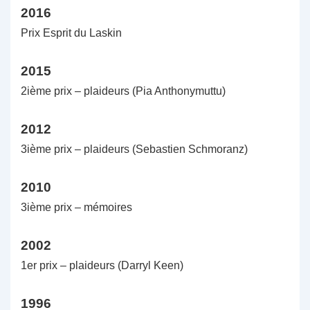
2016
Prix Esprit du Laskin
2015
2ième prix – plaideurs (Pia Anthonymuttu)
2012
3ième prix – plaideurs (Sebastien Schmoranz)
2010
3ième prix – mémoires
2002
1er prix – plaideurs (Darryl Keen)
1996