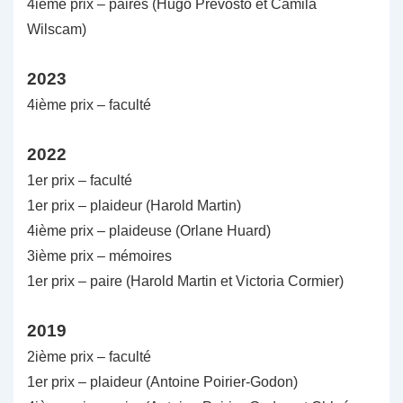
4ième prix – paires (Hugo Prévosto et Camila
Wilscam)
2023
4ième prix – faculté
2022
1er prix – faculté
1er prix – plaideur (Harold Martin)
4ième prix – plaideuse (Orlane Huard)
3ième prix – mémoires
1er prix – paire (Harold Martin et Victoria Cormier)
2019
2ième prix – faculté
1er prix – plaideur (Antoine Poirier-Godon)