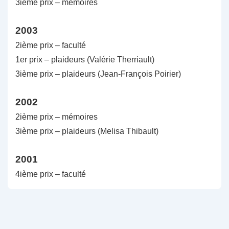
3ième prix – mémoires
2003
2ième prix – faculté
1er prix – plaideurs (Valérie Therriault)
3ième prix – plaideurs (Jean-François Poirier)
2002
2ième prix – mémoires
3ième prix – plaideurs (Melisa Thibault)
2001
4ième prix – faculté