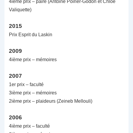
4ième prix – paire (Antoine Poirier-Godon et Chloé
Valiquette)
2015
Prix Esprit du Laskin
2009
4ième prix – mémoires
2007
1er prix – faculté
3ième prix – mémoires
2ième prix – plaideurs (Zeineb Mellouli)
2006
4ième prix – faculté